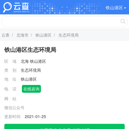
铁山港区
云查
/
北海市
/
铁山港区
/ 生态环境局
铁山港区生态环境局
区 域
北海
铁山港区
类 别
生态环境局
地 址
铁山港区
电 话
在线咨询
网 站
微信公众号
更新时间
2021-01-25