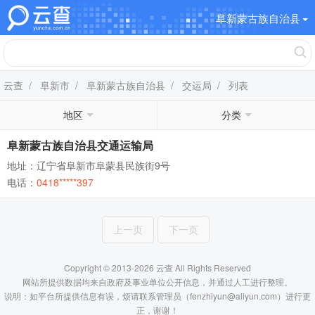
阜新蒙古族自治县
云查
/
阜新市
/
阜新蒙古族自治县
/
交运局
/ 列表
地区
分类
阜新蒙古族自治县交通运输局
地址：辽宁省阜新市阜蒙县民族街9号
电话：
0418*****397
上一页
下一页
Copyright © 2013-2026 云查 All Rights Reserved
网站所提供数据均来自政府及事业单位公开信息，并通过人工进行整理。
说明：如平台所提供信息有误，烦请联系管理员（fenzhiyun@aliyun.com）进行更
正，谢谢！