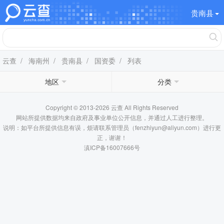
贵南县
云查
/
海南州
/
贵南县
/
国资委
/ 列表
地区
分类
Copyright © 2013-2026 云查 All Rights Reserved
网站所提供数据均来自政府及事业单位公开信息，并通过人工进行整理。
说明：如平台所提供信息有误，烦请联系管理员（fenzhiyun@aliyun.com）进行更
正，谢谢！
滇ICP备16007666号