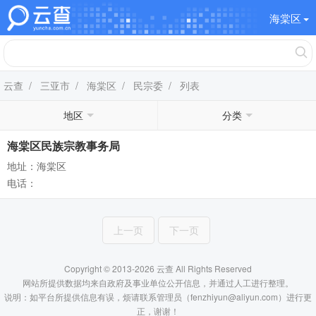
海棠区
云查
/
三亚市
/
海棠区
/
民宗委
/ 列表
地区
分类
海棠区民族宗教事务局
地址：海棠区
电话：
上一页
下一页
Copyright © 2013-2026 云查 All Rights Reserved
网站所提供数据均来自政府及事业单位公开信息，并通过人工进行整理。
说明：如平台所提供信息有误，烦请联系管理员（fenzhiyun@aliyun.com）进行更
正，谢谢！