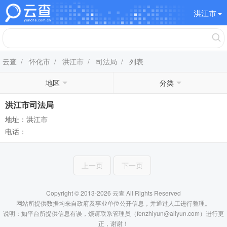
洪江市
云查
/
怀化市
/
洪江市
/
司法局
/ 列表
地区
分类
洪江市司法局
地址：洪江市
电话：
上一页
下一页
Copyright © 2013-2026 云查 All Rights Reserved
网站所提供数据均来自政府及事业单位公开信息，并通过人工进行整理。
说明：如平台所提供信息有误，烦请联系管理员（fenzhiyun@aliyun.com）进行更
正，谢谢！