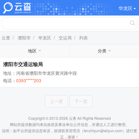
华龙区
云查
/
濮阳市
/
华龙区
/
交运局
/ 列表
地区
分类
濮阳市交通运输局
地址：河南省濮阳市华龙区黄河路中段
电话：
0393*****203
上一页
下一页
Copyright © 2013-2026 云查 All Rights Reserved
网站所提供数据均来自政府及事业单位公开信息，并通过人工进行整理。
说明：如平台所提供信息有误，烦请联系管理员（fenzhiyun@aliyun.com）进行更
正，谢谢！