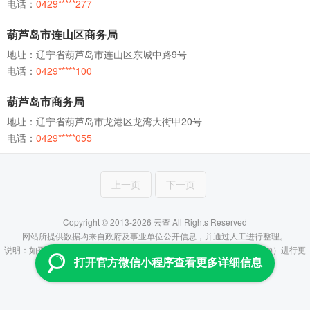
电话：
0429*****277
葫芦岛市连山区商务局
地址：辽宁省葫芦岛市连山区东城中路9号
电话：
0429*****100
葫芦岛市商务局
地址：辽宁省葫芦岛市龙港区龙湾大街甲20号
电话：
0429*****055
上一页
下一页
Copyright © 2013-2026 云查 All Rights Reserved
网站所提供数据均来自政府及事业单位公开信息，并通过人工进行整理。
说明：如平台所提供信息有误，烦请联系管理员（fenzhiyun@aliyun.com）进行更
打开官方微信小程序查看更多详细信息
正，谢谢！
滇ICP备16007666号