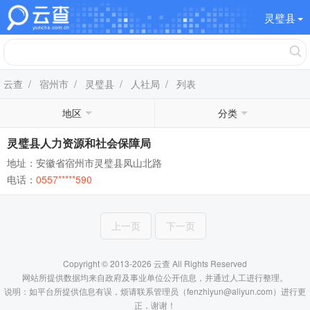
灵璧县
云查
/
宿州市
/
灵璧县
/
人社局
/ 列表
地区
分类
灵璧县人力资源和社会保障局
地址：安徽省宿州市灵璧县凤山北路
电话：
0557*****590
上一页
下一页
Copyright © 2013-2026 云查 All Rights Reserved
网站所提供数据均来自政府及事业单位公开信息，并通过人工进行整理。
说明：如平台所提供信息有误，烦请联系管理员（fenzhiyun@aliyun.com）进行更
正，谢谢！