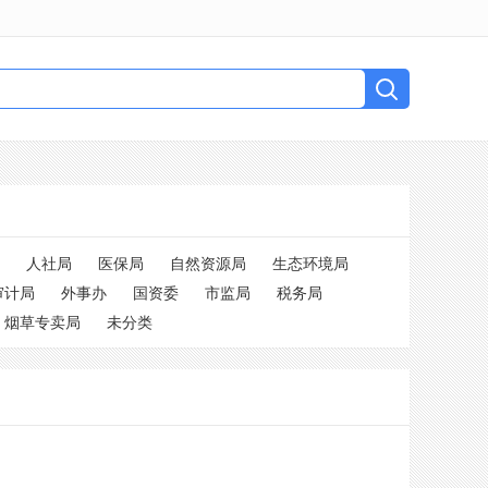
人社局
医保局
自然资源局
生态环境局
审计局
外事办
国资委
市监局
税务局
烟草专卖局
未分类