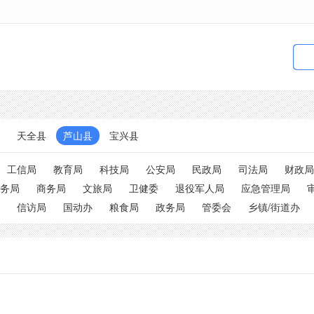
天全县
芦山县
宝兴县
工信局
教育局
科技局
公安局
民政局
司法局
财政局
务局
商务局
文旅局
卫健委
退役军人局
应急管理局
信访局
国动办
粮食局
政务局
管委会
乡镇/街道办