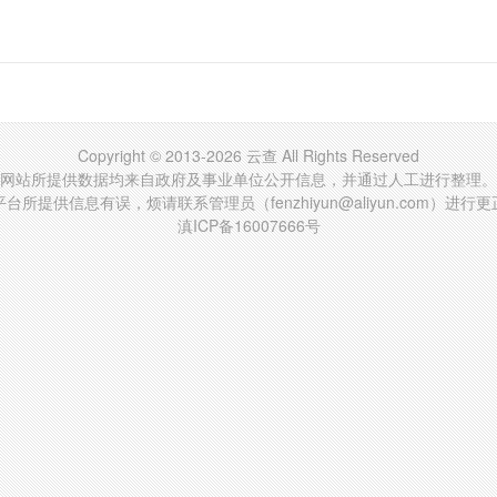
Copyright © 2013-2026 云查 All Rights Reserved
网站所提供数据均来自政府及事业单位公开信息，并通过人工进行整理。
台所提供信息有误，烦请联系管理员（fenzhiyun@aliyun.com）进行
滇ICP备16007666号