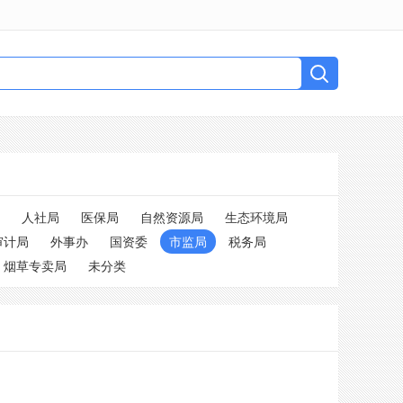
人社局
医保局
自然资源局
生态环境局
审计局
外事办
国资委
市监局
税务局
烟草专卖局
未分类