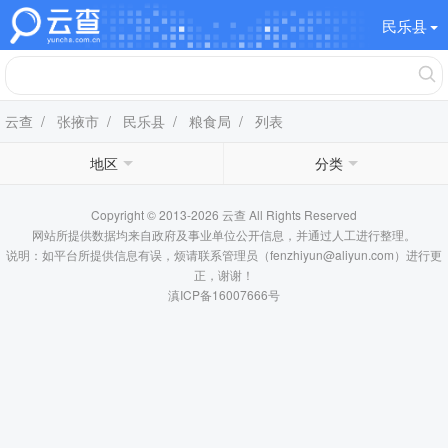
民乐县
云查
/
张掖市
/
民乐县
/
粮食局
/ 列表
地区
分类
Copyright © 2013-2026 云查 All Rights Reserved
网站所提供数据均来自政府及事业单位公开信息，并通过人工进行整理。
说明：如平台所提供信息有误，烦请联系管理员（fenzhiyun@aliyun.com）进行更
正，谢谢！
滇ICP备16007666号