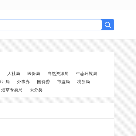
人社局
医保局
自然资源局
生态环境局
审计局
外事办
国资委
市监局
税务局
烟草专卖局
未分类