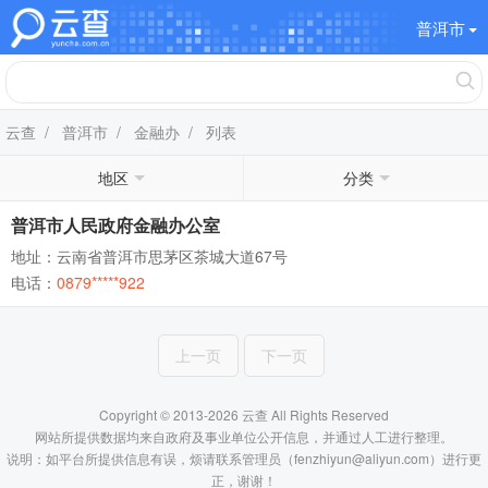
普洱市
云查
/
普洱市
/
金融办
/ 列表
地区
分类
普洱市人民政府金融办公室
地址：云南省普洱市思茅区茶城大道67号
电话：
0879*****922
上一页
下一页
Copyright © 2013-2026 云查 All Rights Reserved
网站所提供数据均来自政府及事业单位公开信息，并通过人工进行整理。
说明：如平台所提供信息有误，烦请联系管理员（fenzhiyun@aliyun.com）进行更
正，谢谢！