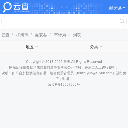
融安县
云查
/
柳州市
/
融安县
/
审计局
/ 列表
地区
分类
Copyright © 2013-2026 云查 All Rights Reserved
网站所提供数据均来自政府及事业单位公开信息，并通过人工进行整理。
说明：如平台所提供信息有误，烦请联系管理员（fenzhiyun@aliyun.com）进行更
正，谢谢！
滇ICP备16007666号