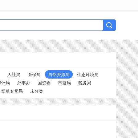
人社局
医保局
自然资源局
生态环境局
审计局
外事办
国资委
市监局
税务局
烟草专卖局
未分类