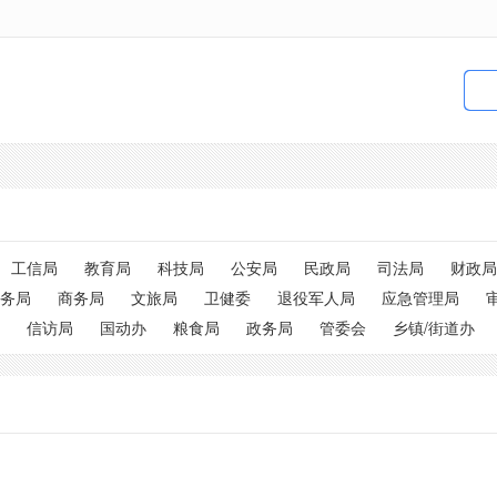
工信局
教育局
科技局
公安局
民政局
司法局
财政局
务局
商务局
文旅局
卫健委
退役军人局
应急管理局
信访局
国动办
粮食局
政务局
管委会
乡镇/街道办