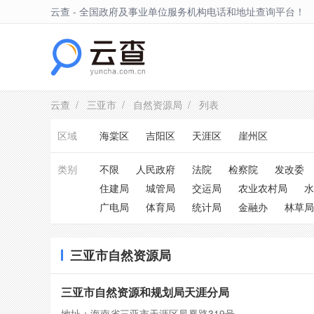
云查 - 全国政府及事业单位服务机构电话和地址查询平台！
三亚市
云查
/
三亚市
/
自然资源局
/ 列表
区域
海棠区
吉阳区
天涯区
崖州区
类别
不限
人民政府
法院
检察院
发改委
住建局
城管局
交运局
农业农村局
水
广电局
体育局
统计局
金融办
林草局
三亚市自然资源局
三亚市自然资源和规划局天涯分局
地址：海南省三亚市天涯区凤凰路319号