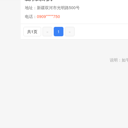
地址：新疆双河市光明路500号
电话：
0909*****750
共1页
«
1
»
说明：如平