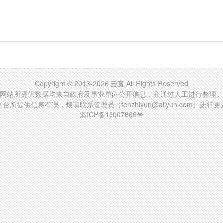
Copyright © 2013-2026 云查 All Rights Reserved
网站所提供数据均来自政府及事业单位公开信息，并通过人工进行整理。
台所提供信息有误，烦请联系管理员（fenzhiyun@aliyun.com）进行
滇ICP备16007666号