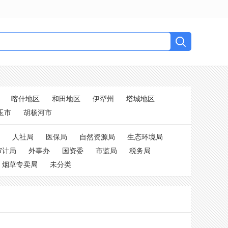
喀什地区
和田地区
伊犁州
塔城地区
玉市
胡杨河市
人社局
医保局
自然资源局
生态环境局
审计局
外事办
国资委
市监局
税务局
烟草专卖局
未分类