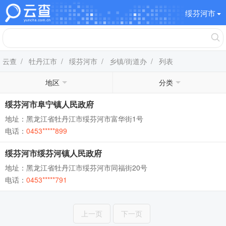
绥芬河市
云查
/
牡丹江市
/
绥芬河市
/
乡镇/街道办
/ 列表
地区
分类
绥芬河市阜宁镇人民政府
地址：黑龙江省牡丹江市绥芬河市富华街1号
电话：
0453*****899
绥芬河市绥芬河镇人民政府
地址：黑龙江省牡丹江市绥芬河市同福街20号
电话：
0453*****791
上一页
下一页