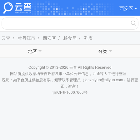
西安区
云查
/
牡丹江市
/
西安区
/
粮食局
/ 列表
地区
分类
Copyright © 2013-2026 云查 All Rights Reserved
网站所提供数据均来自政府及事业单位公开信息，并通过人工进行整理。
说明：如平台所提供信息有误，烦请联系管理员（fenzhiyun@aliyun.com）进行更
正，谢谢！
滇ICP备16007666号