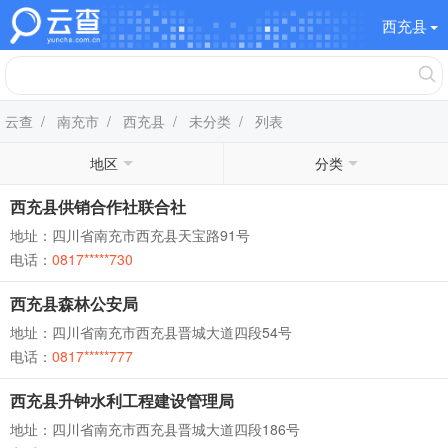
西充县
云查
/
南充市
/
西充县
/
未分类
/ 列表
地区
分类
西充县供销合作社联合社
地址：四川省南充市西充县天宝路91号
电话：
0817*****730
西充县森林公安局
地址：四川省南充市西充县晋城大道四段54号
电话：
0817*****777
西充县升钟水利工程建设管理局
地址：四川省南充市西充县晋城大道四段186号