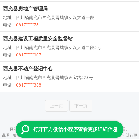
西充县房地产管理局
地址：四川省南充市西充县晋城镇安汉大道一段
电话：
0817*****751
西充县建设工程质量安全监督站
地址：四川省南充市西充县晋城镇安汉大道二段5号
电话：
0817*****007
西充县不动产登记中心
地址：四川省南充市西充县晋城镇天宝路278号
电话：
0817*****338
上一页
下一页
Copyright © 2013-2026 云查 All Rights Reserved
网站所提供数据均来自政府及事业单位公开信息，并通过人工进行整理。
打开官方微信小程序查看更多详细信息
说明：如平台所提供信息有误，烦请联系管理员（fenzhiyun@aliyun.com）进行更