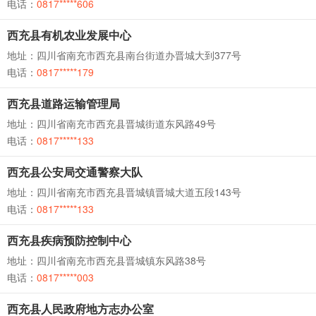
电话：
0817*****606
西充县有机农业发展中心
地址：四川省南充市西充县南台街道办晋城大到377号
电话：
0817*****179
西充县道路运输管理局
地址：四川省南充市西充县晋城街道东风路49号
电话：
0817*****133
西充县公安局交通警察大队
地址：四川省南充市西充县晋城镇晋城大道五段143号
电话：
0817*****133
西充县疾病预防控制中心
地址：四川省南充市西充县晋城镇东风路38号
电话：
0817*****003
西充县人民政府地方志办公室