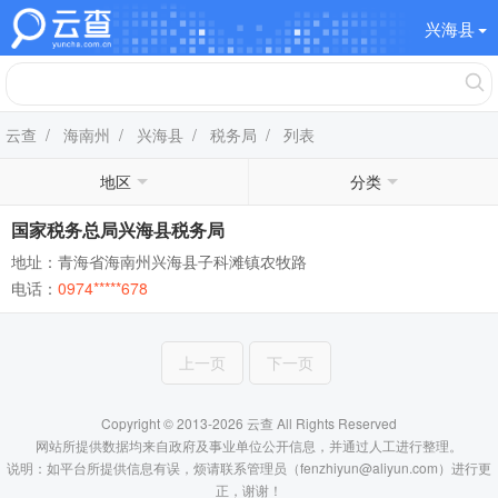
兴海县
云查
/
海南州
/
兴海县
/
税务局
/ 列表
地区
分类
国家税务总局兴海县税务局
地址：青海省海南州兴海县子科滩镇农牧路
电话：
0974*****678
上一页
下一页
Copyright © 2013-2026 云查 All Rights Reserved
网站所提供数据均来自政府及事业单位公开信息，并通过人工进行整理。
说明：如平台所提供信息有误，烦请联系管理员（fenzhiyun@aliyun.com）进行更
正，谢谢！