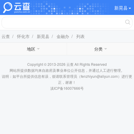
新晃县
云查
/
怀化市
/
新晃县
/
金融办
/ 列表
地区
分类
Copyright © 2013-2026 云查 All Rights Reserved
网站所提供数据均来自政府及事业单位公开信息，并通过人工进行整理。
说明：如平台所提供信息有误，烦请联系管理员（fenzhiyun@aliyun.com）进行更
正，谢谢！
滇ICP备16007666号