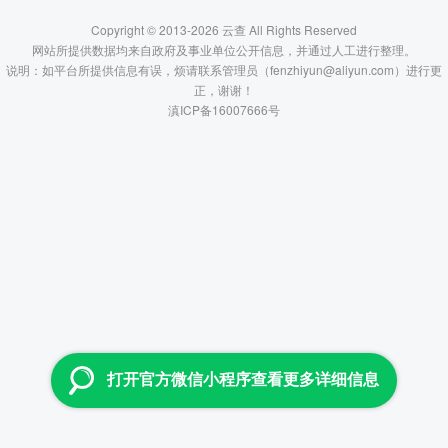
Copyright © 2013-2026 云查 All Rights Reserved
网站所提供数据均来自政府及事业单位公开信息，并通过人工进行整理。
说明：如平台所提供信息有误，烦请联系管理员（fenzhiyun@aliyun.com）进行更
正，谢谢！
滇ICP备16007666号
打开官方微信小程序查看更多详细信息