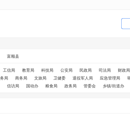
富顺县
工信局
教育局
科技局
公安局
民政局
司法局
财政局
务局
商务局
文旅局
卫健委
退役军人局
应急管理局
信访局
国动办
粮食局
政务局
管委会
乡镇/街道办