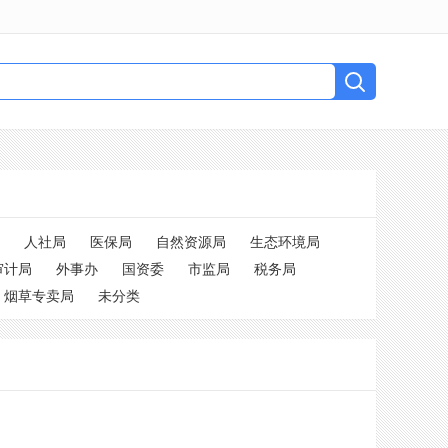
人社局
医保局
自然资源局
生态环境局
审计局
外事办
国资委
市监局
税务局
烟草专卖局
未分类