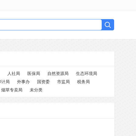
人社局
医保局
自然资源局
生态环境局
审计局
外事办
国资委
市监局
税务局
烟草专卖局
未分类