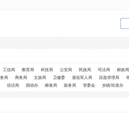
工信局
教育局
科技局
公安局
民政局
司法局
财政局
务局
商务局
文旅局
卫健委
退役军人局
应急管理局
信访局
国动办
粮食局
政务局
管委会
乡镇/街道办