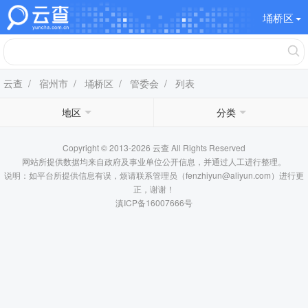
埇桥区
云查
/
宿州市
/
埇桥区
/
管委会
/ 列表
地区
分类
Copyright © 2013-2026 云查 All Rights Reserved
网站所提供数据均来自政府及事业单位公开信息，并通过人工进行整理。
说明：如平台所提供信息有误，烦请联系管理员（fenzhiyun@aliyun.com）进行更
正，谢谢！
滇ICP备16007666号