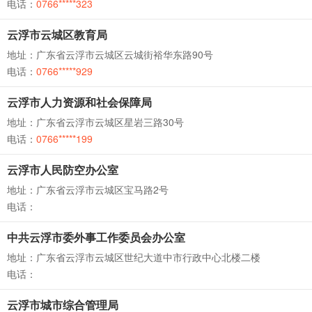
电话：
0766*****323
云浮市云城区教育局
地址：广东省云浮市云城区云城街裕华东路90号
电话：
0766*****929
云浮市人力资源和社会保障局
地址：广东省云浮市云城区星岩三路30号
电话：
0766*****199
云浮市人民防空办公室
地址：广东省云浮市云城区宝马路2号
电话：
中共云浮市委外事工作委员会办公室
地址：广东省云浮市云城区世纪大道中市行政中心北楼二楼
电话：
云浮市城市综合管理局