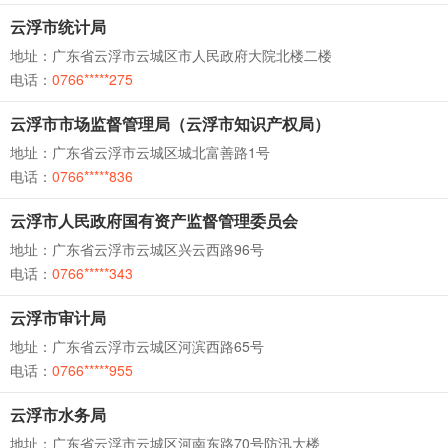
云浮市统计局
地址：广东省云浮市云城区市人民政府大院北楼二楼
电话：
0766*****275
云浮市市场监督管理局（云浮市知识产权局）
地址：广东省云浮市云城区城北富善路1号
电话：
0766*****836
云浮市人民政府国有资产监督管理委员会
地址：广东省云浮市云城区兴云西路96号
电话：
0766*****343
云浮市审计局
地址：广东省云浮市云城区河滨西路65号
电话：
0766*****955
云浮市水务局
地址：广东省云浮市云城区河南东路70号防汛大楼