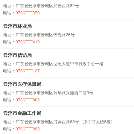
地址：广东省云浮市云城区兴云西路82号
电话：
0766*****379
云浮市林业局
地址：广东省云浮市云城区锦秀路26号
电话：
0766*****419
云浮市信访局
地址：广东省云浮市云城区世纪大道中市行政中心一楼
电话：
0766*****127
云浮市医疗保障局
地址：广东省云浮市云城区育华路兴隆西二巷3号
电话：
0766*****802
云浮市金融工作局
地址：广东省云浮市云城区河滨西路65号（原工商大楼8楼）
电话：
0766*****992