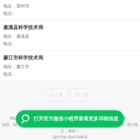
地址：雷州市
电话：
遂溪县科学技术局
地址：遂溪县
电话：
廉江市科学技术局
地址：廉江市
电话：
上一页
下一页
Copyright © 2013-2026 云查 All Rights Reserved
网站所提供数据均来自政府及事业单位公开信息，并通过人工进行整理。
打开官方微信小程序查看更多详细信息
说明：如平台所提供信息有误，烦请联系管理员（fenzhiyun@aliyun.com）进行更
正，谢谢！
滇ICP备16007666号