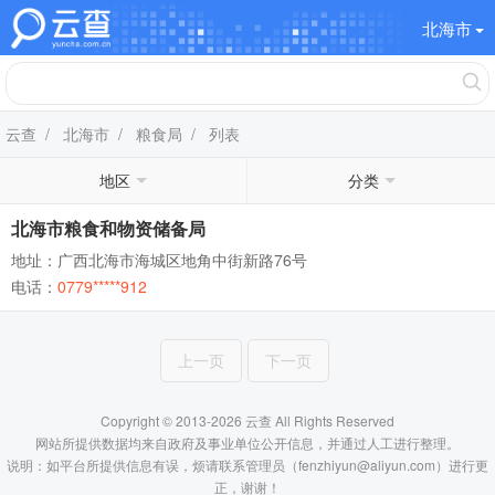
北海市
云查
/
北海市
/
粮食局
/ 列表
地区
分类
北海市粮食和物资储备局
地址：广西北海市海城区地角中街新路76号
电话：
0779*****912
上一页
下一页
Copyright © 2013-2026 云查 All Rights Reserved
网站所提供数据均来自政府及事业单位公开信息，并通过人工进行整理。
说明：如平台所提供信息有误，烦请联系管理员（fenzhiyun@aliyun.com）进行更
正，谢谢！