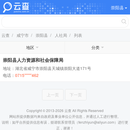
崇阳县
云查
/
咸宁市
/
崇阳县
/
人社局
/ 列表
地区
分类
崇阳县人力资源和社会保障局
地址：湖北省咸宁市崇阳县天城镇崇阳大道171号
电话：
0715*****462
上一页
下一页
Copyright © 2013-2026 云查 All Rights Reserved
网站所提供数据均来自政府及事业单位公开信息，并通过人工进行整理。
说明：如平台所提供信息有误，烦请联系管理员（fenzhiyun@aliyun.com）进行更
正，谢谢！