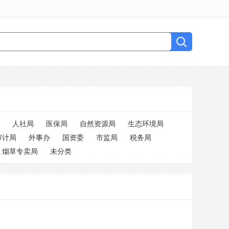
人社局
医保局
自然资源局
生态环境局
审计局
外事办
国资委
市监局
税务局
烟草专卖局
未分类