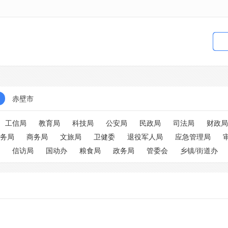
赤壁市
工信局
教育局
科技局
公安局
民政局
司法局
财政局
务局
商务局
文旅局
卫健委
退役军人局
应急管理局
信访局
国动办
粮食局
政务局
管委会
乡镇/街道办