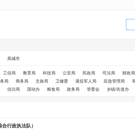
凤城市
工信局
教育局
科技局
公安局
民政局
司法局
财政局
务局
商务局
文旅局
卫健委
退役军人局
应急管理局
信访局
国动办
粮食局
政务局
管委会
乡镇/街道办
综合行政执法队）