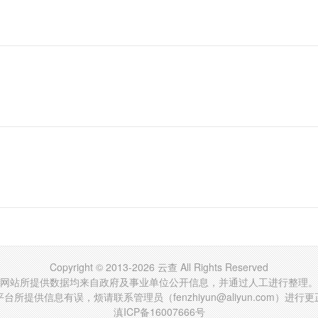
Copyright © 2013-2026 云查 All Rights Reserved
网站所提供数据均来自政府及事业单位公开信息，并通过人工进行整理。
台所提供信息有误，烦请联系管理员（fenzhiyun@aliyun.com）进行
滇ICP备16007666号