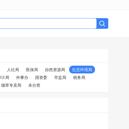
人社局
医保局
自然资源局
生态环境局
审计局
外事办
国资委
市监局
税务局
烟草专卖局
未分类