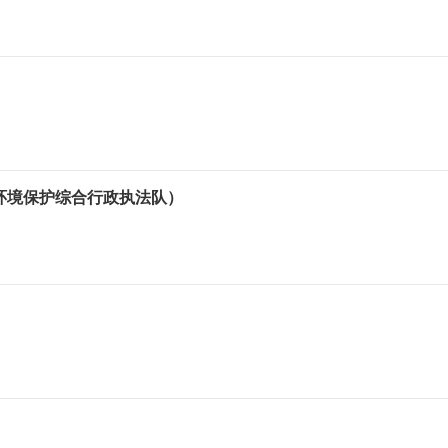
环境保护综合行政执法队）