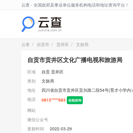
云查 - 全国政府及事业单位服务机构电话和地址查询平台！
贡井区
云查
/
自贡市
/
贡井区
/ 文旅局
自贡市贡井区文化广播电视和旅游局
区域
自贡
贡井区
类别
文旅局
地址
四川省自贡市贡井区贡兴路二段54号(育才小学内
电话
0813*****683
在线咨询
网站
微信公众号
更新时间
2022-03-29