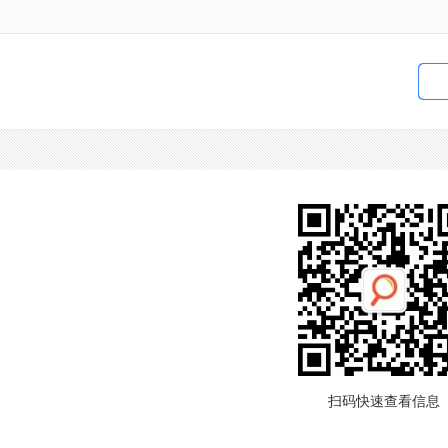
）
扫码快速查看信息