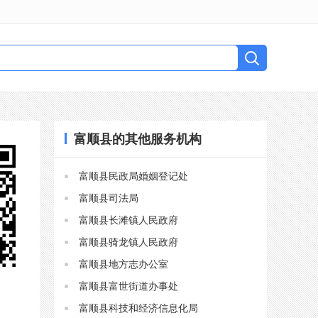
富顺县的其他服务机构
富顺县民政局婚姻登记处
富顺县司法局
富顺县长滩镇人民政府
富顺县骑龙镇人民政府
富顺县地方志办公室
富顺县富世街道办事处
富顺县科技和经济信息化局