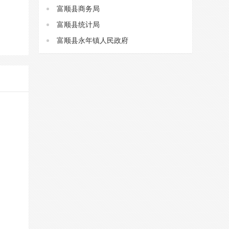
富顺县商务局
富顺县统计局
富顺县永年镇人民政府