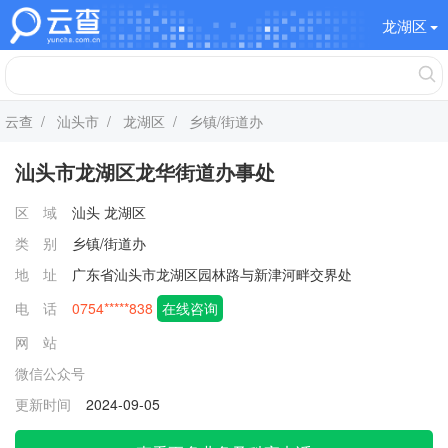
龙湖区
云查
/
汕头市
/
龙湖区
/ 乡镇/街道办
汕头市龙湖区龙华街道办事处
区 域
汕头
龙湖区
类 别
乡镇/街道办
地 址
广东省汕头市龙湖区园林路与新津河畔交界处
电 话
0754*****838
在线咨询
网 站
微信公众号
更新时间
2024-09-05