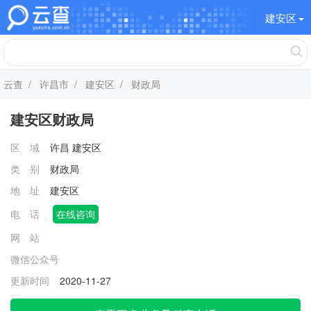
建安区
云查
/
许昌市
/
建安区
/ 财政局
建安区财政局
区 域
许昌
建安区
类 别
财政局
地 址
建安区
电 话
在线咨询
网 站
微信公众号
更新时间
2020-11-27