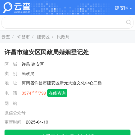
建安区
云查
/
许昌市
/
建安区
/ 民政局
许昌市建安区民政局婚姻登记处
区 域
许昌
建安区
类 别
民政局
地 址
河南省许昌市建安区新元大道文化中心二楼
电 话
0374*****799
在线咨询
网 站
微信公众号
更新时间
2025-04-10