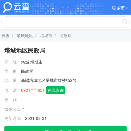
塔城市
云查
/
塔城地区
/
塔城市
/ 民政局
塔城地区民政局
区 域
塔城
塔城市
类 别
民政局
地 址
新疆塔城地区塔城市红楼街2号
电 话
0901*****651
在线咨询
网 站
微信公众号
更新时间
2021-08-31