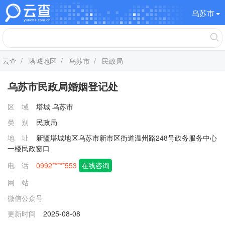
乌苏市
云查
/
塔城地区
/
乌苏市
/ 民政局
乌苏市民政局婚姻登记处
区 域
塔城
乌苏市
类 别
民政局
地 址
新疆塔城地区乌苏市新市区街道温州路248号政务服务中心
一楼民政窗口
电 话
0992*****553
在线咨询
网 站
微信公众号
更新时间
2025-08-08