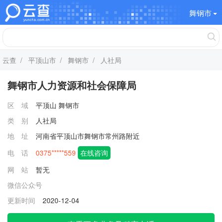
舞钢市
云查
/
平顶山市
/
舞钢市
/ 人社局
舞钢市人力资源和社会保障局
区 域
平顶山
舞钢市
类 别
人社局
地 址
河南省平顶山市舞钢市常州路附近
电 话
0375*****559
在线咨询
网 站
暂无
微信公众号
更新时间
2020-12-04