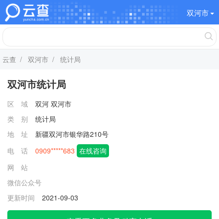
双河市
云查
/
双河市
/ 统计局
双河市统计局
区 域
双河
双河市
类 别
统计局
地 址
新疆双河市银华路210号
电 话
0909*****683
在线咨询
网 站
微信公众号
更新时间
2021-09-03