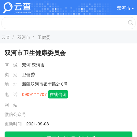
双河市
云查
/
双河市
/ 卫健委
双河市卫生健康委员会
区 域
双河
双河市
类 别
卫健委
地 址
新疆双河市银华路210号
电 话
0909*****707
在线咨询
网 站
微信公众号
更新时间
2021-09-03