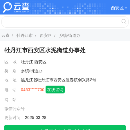
西安区
云查
/
牡丹江市
/
西安区
/ 乡镇/街道办
牡丹江市西安区水泥街道办事处
区 域
牡丹江
西安区
类 别
乡镇/街道办
地 址
黑龙江省牡丹江市西安区温春镇创兴路2号
电 话
0453*****700
在线咨询
网 站
微信公众号
更新时间
2025-03-28