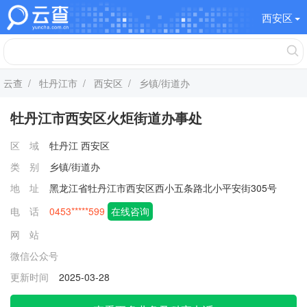
西安区
云查
/
牡丹江市
/
西安区
/ 乡镇/街道办
牡丹江市西安区火炬街道办事处
区 域
牡丹江
西安区
类 别
乡镇/街道办
地 址
黑龙江省牡丹江市西安区西小五条路北小平安街305号
电 话
0453*****599
在线咨询
网 站
微信公众号
更新时间
2025-03-28