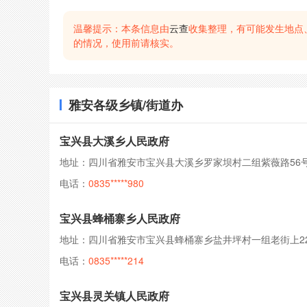
温馨提示：本条信息由
云查
收集整理，有可能发生地点
的情况，使用前请核实。
雅安各级乡镇/街道办
宝兴县大溪乡人民政府
地址：四川省雅安市宝兴县大溪乡罗家坝村二组紫薇路56
电话：
0835*****980
宝兴县蜂桶寨乡人民政府
地址：四川省雅安市宝兴县蜂桶寨乡盐井坪村一组老街上2
电话：
0835*****214
宝兴县灵关镇人民政府