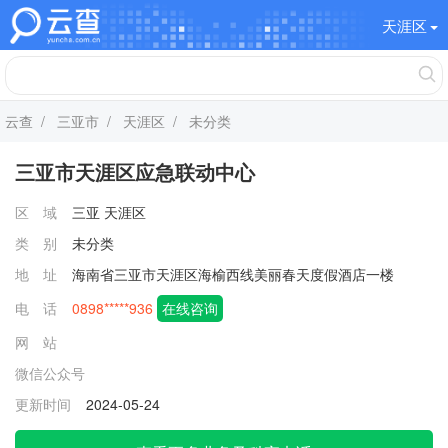
天涯区
云查
/
三亚市
/
天涯区
/ 未分类
三亚市天涯区应急联动中心
区 域
三亚
天涯区
类 别
未分类
地 址
海南省三亚市天涯区海榆西线美丽春天度假酒店一楼
电 话
0898*****936
在线咨询
网 站
微信公众号
更新时间
2024-05-24