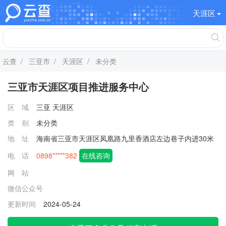
天涯区
云查
/
三亚市
/
天涯区
/ 未分类
三亚市天涯区项目推进服务中心
区 域
三亚
天涯区
类 别
未分类
地 址
海南省三亚市天涯区凤凰路九里香酒店左边巷子内进30米
电 话
0898*****382
在线咨询
网 站
微信公众号
更新时间
2024-05-24