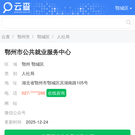
鄂城区
云查
/
鄂州市
/
鄂城区
/ 人社局
鄂州市公共就业服务中心
区 域
鄂州
鄂城区
类 别
人社局
地 址
湖北省鄂州市鄂城区滨湖南路105号
电 话
027-*****288
在线咨询
网 站
微信公众号
更新时间
2025-12-24