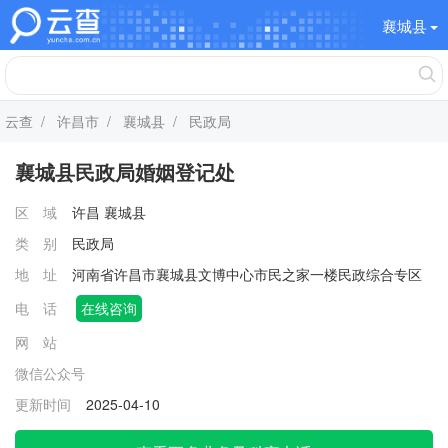
襄城县
云查
/
许昌市
/
襄城县
/ 民政局
襄城县民政局婚姻登记处
区 域
许昌
襄城县
类 别
民政局
地 址
河南省许昌市襄城县文博中心市民之家一楼民政综合专区
电 话
在线咨询
网 站
微信公众号
更新时间
2025-04-10