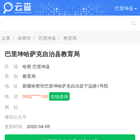
巴里坤县
云查
/
哈密市
/
巴里坤县
/ 教育局
巴里坤哈萨克自治县教育局
区 域
哈密
巴里坤县
类 别
教育局
地 址
新疆哈密市巴里坤哈萨克自治县宁远路1号院
电 话
0902*****138
在线咨询
网 站
微信公众号
更新时间
2022-04-05