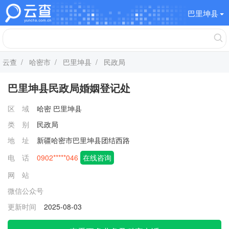
巴里坤县
云查
/
哈密市
/
巴里坤县
/ 民政局
巴里坤县民政局婚姻登记处
区 域
哈密
巴里坤县
类 别
民政局
地 址
新疆哈密市巴里坤县团结西路
电 话
0902*****046
在线咨询
网 站
微信公众号
更新时间
2025-08-03